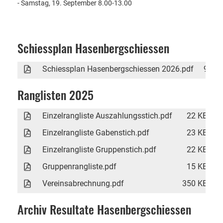
- Samstag, 19. September 8.00-13.00
Schiessplan Hasenbergschiessen
Schiessplan Hasenbergschiessen 2026.pdf
9'72
Ranglisten 2025
Einzelrangliste Auszahlungsstich.pdf
22 KB
Einzelrangliste Gabenstich.pdf
23 KB
Einzelrangliste Gruppenstich.pdf
22 KB
Gruppenrangliste.pdf
15 KB
Vereinsabrechnung.pdf
350 KB
Archiv Resultate Hasenbergschiessen