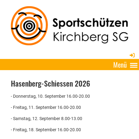
Menü
Hasenberg-Schiessen 2026
- Donnerstag, 10. September 16.00-20.00
- Freitag, 11. September 16.00-20.00
- Samstag, 12. September 8.00-13.00
- Freitag, 18. September 16.00-20.00