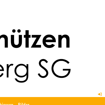
hiessen
Bilder