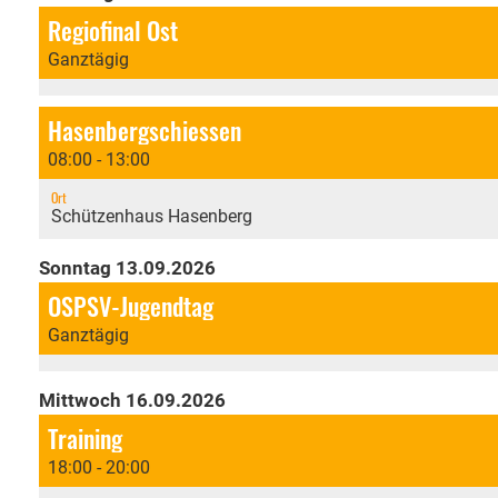
Regiofinal Ost
Ganztägig
Hasenbergschiessen
08:00 - 13:00
Ort
Schützenhaus Hasenberg
Sonntag 13.09.2026
OSPSV-Jugendtag
Ganztägig
Mittwoch 16.09.2026
Training
18:00 - 20:00