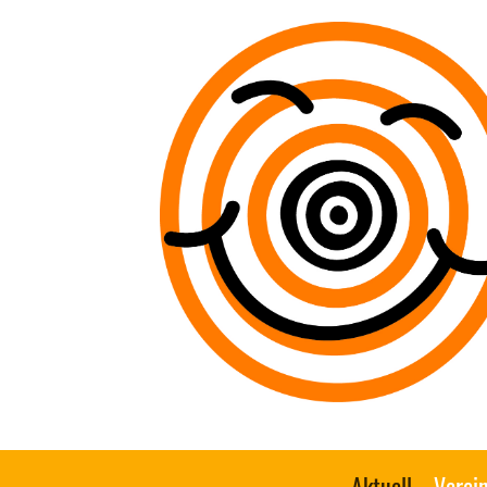
Aktuell
Verei